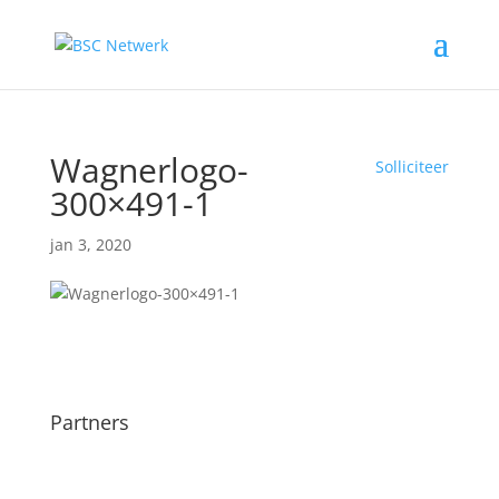
Wagnerlogo-
Solliciteer
300×491-1
jan 3, 2020
Partners