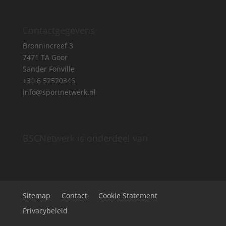
Contactgegevens
Bronnincreef 3
7471 TA Goor
Sander Fonville
+31 6 52520346
info@sportnetwerk.nl
BSCNetwerk is onderdeel van
Sitemap
Contact
Cookie Statement
Privacybeleid