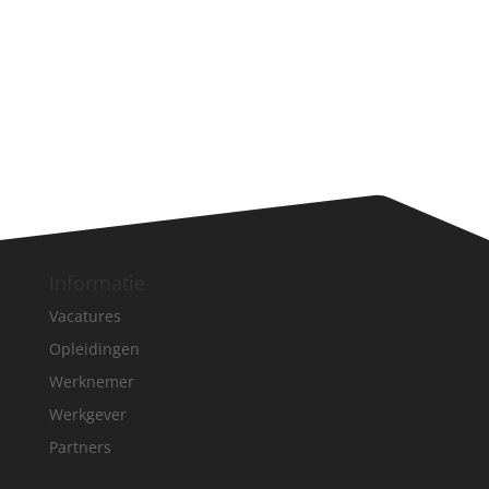
Informatie
Vacatures
Opleidingen
Werknemer
Werkgever
Partners