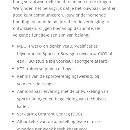
bang verantwoordelijkheid te nemen en te dragen.
We vinden het belangrijk dat je betrouwbaar bent en
goed kunt communiceren. Jouw ondernemende
houding en ambitie om jezelf en de vereniging te
ontwikkelen, krijgen hier volop de ruimte. De
volgende functie-eisen zijn van belang:
MBO 4 werk- en denkniveau, kwalificaties
bijvoorbeeld Sport en Bewegen niveau 4, CIOS of
een HBO-studie (bij voorkeur sportgerelateerd).
KT2 trainersdiploma of hoger.
Kennis van de sportverenigingswereld, bij
voorkeur de Haagse.
Aantoonbaar ervaring met de ontwikkeling van
sporttrainingen en begeleiding van technisch
kader.
Verklaring Omtrent Gedrag (VOG).
Afhankelijk van de aanstelling twee of drie
avonden per week beschikbaar voor