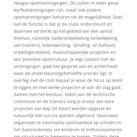
Haagse sportverenigingen. Dit zullen in ieder geval
korfbalverenigingen zijn, maar ook andere
sportverenigingen behoren tot de mogelijkheid. Doel
van de functie is dat jij de clubs ondersteunt en
daarmee versterkt op het gebied van een aantal
thema’s, namelijk: kaderontwikkeling (ontwikkeling
van trainers), ledenwerving, -binding -en behoud,
vrijwilligersbeleid, maatschappelijke projecten en
een positieve sportcultuur. Je legt contact met de
verenigingen, gaat het gesprek aan en achterhaalt
waar de ondersteuningsbehoefte precies ligt. In
overleg met de club bepaal je waar de focus op komt
te liggen en met welke projecten je aan de slag gaat.
Samen met het bestuur, leden van de technische
commissie en de trainers zorg je ervoor dat deze
projecten van kop tot staart worden opgezet en
natuurlijk met succes worden afgerond. Daarnaast
organiseer je naschoolse sportaanbod op scholen in
het basisonderwijs om kinderen te enthousiasmeren
om structureel in beweging te komen. Tijdens deze