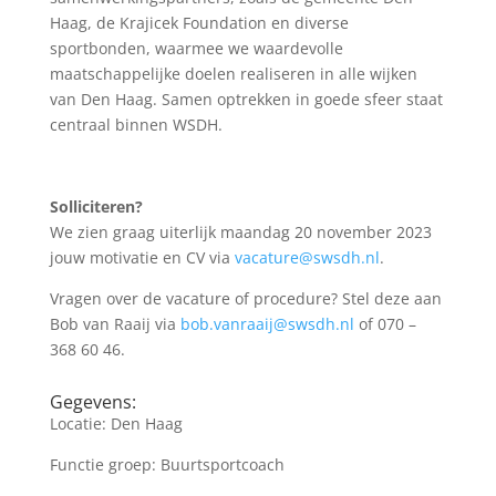
Haag, de Krajicek Foundation en diverse
sportbonden, waarmee we waardevolle
maatschappelijke doelen realiseren in alle wijken
van Den Haag. Samen optrekken in goede sfeer staat
centraal binnen WSDH.
Solliciteren?
We zien graag uiterlijk maandag 20 november 2023
jouw motivatie en CV via
vacature@swsdh.nl
.
Vragen over de vacature of procedure? Stel deze aan
Bob van Raaij via
bob.vanraaij@swsdh.nl
of 070 –
368 60 46.
Gegevens:
Locatie: Den Haag
Functie groep: Buurtsportcoach