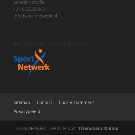
Sander Fonville
+31 6 52520346
info@sportnetwerk.nl
BSCNetwerk is onderdeel van
Sitemap
Contact
Cookie Statement
Privacybeleid
© BSCNetwerk
–
Website door
Trienekens Online