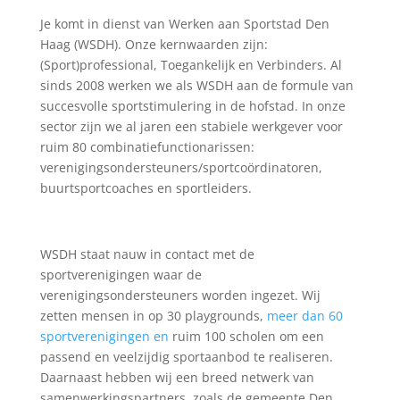
Je komt in dienst van Werken aan Sportstad Den
Haag (WSDH). Onze kernwaarden zijn:
(Sport)professional, Toegankelijk en Verbinders. Al
sinds 2008 werken we als WSDH aan de formule van
succesvolle sportstimulering in de hofstad. In onze
sector zijn we al jaren een stabiele werkgever voor
ruim 80 combinatiefunctionarissen:
verenigingsondersteuners/sportcoördinatoren,
buurtsportcoaches en sportleiders.
WSDH staat nauw in contact met de
sportverenigingen waar de
verenigingsondersteuners worden ingezet. Wij
zetten mensen in op 30 playgrounds,
meer dan 60
sportverenigingen en
ruim 100 scholen om een
passend en veelzijdig sportaanbod te realiseren.
Daarnaast hebben wij een breed netwerk van
samenwerkingspartners, zoals de gemeente Den